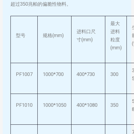
超过350兆帕的偏脆性物料。
最大
进料口尺
进料
型号
规格(mm)
寸(mm)
粒度
(
(mm)
PF1007
1000*700
400*730
300
PF1010
1000*1050
400*1080
350