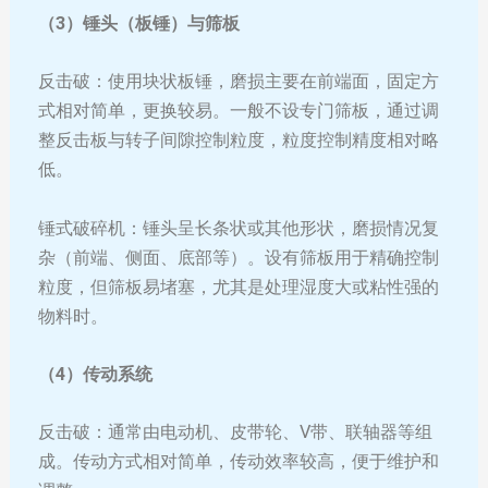
（3）锤头（板锤）与筛板
反击破：使用块状板锤，磨损主要在前端面，固定方
式相对简单，更换较易。一般不设专门筛板，通过调
整反击板与转子间隙控制粒度，粒度控制精度相对略
低。
锤式破碎机：锤头呈长条状或其他形状，磨损情况复
杂（前端、侧面、底部等）。设有筛板用于精确控制
粒度，但筛板易堵塞，尤其是处理湿度大或粘性强的
物料时。
（4）传动系统
反击破：通常由电动机、皮带轮、V带、联轴器等组
成。传动方式相对简单，传动效率较高，便于维护和