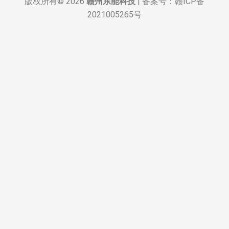
版权所有© 2026
赣州东能科技
| 备案号：
赣ICP备
2021005265号