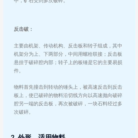
中，矿石受到多次破碎。
反击破：
主要由机架、传动机构、反击板和转子组成，其中
机架分为上、下两部分，中间用螺栓联接；反击板
悬挂于破碎腔内部；转子上的板锤是它的主要易损
件。
物料首先撞击到转动的锤头上，被高速反击到反击
板上，使已破碎的物料沿切线方向以高速抛向破碎
腔另一端的反击板，再次被破碎，一块石料经过多
次破碎。
2. 外形，适用物料