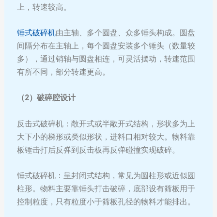
上，转速较高。
锤式破碎机
由主轴、多个圆盘、众多锤头构成。圆盘
间隔分布在主轴上，每个圆盘安装多个锤头（数量较
多），通过销轴与圆盘相连，可灵活摆动，转速范围
有所不同，部分转速更高。
（2）破碎腔设计
反击式破碎机：敞开式或半敞开式结构，形状多为上
大下小的梯形或类似形状，进料口相对较大。物料靠
板锤击打后反弹到反击板再反弹碰撞实现破碎。
锤式破碎机：呈封闭式结构，常见为圆柱形或近似圆
柱形。物料主要靠锤头打击破碎，底部设有筛板用于
控制粒度，只有粒度小于筛板孔径的物料才能排出。