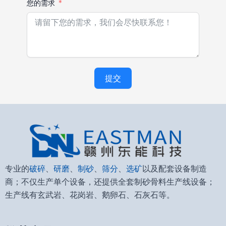
您的需求
提交
Alternative:
专业的
破碎
、
研磨
、
制砂
、
筛分
、
选矿
以及配套设备制造
商；不仅生产单个设备，还提供全套制砂骨料生产线设备；
生产线有玄武岩、花岗岩、鹅卵石、石灰石等。