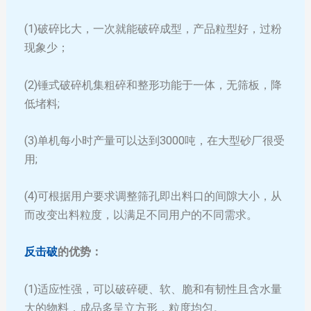
(1)破碎比大，一次就能破碎成型，产品粒型好，过粉
现象少；
(2)锤式破碎机集粗碎和整形功能于一体，无筛板，降
低堵料;
(3)单机每小时产量可以达到3000吨，在大型砂厂很受
用;
(4)可根据用户要求调整筛孔即出料口的间隙大小，从
而改变出料粒度，以满足不同用户的不同需求。
反击破
的优势：
(1)适应性强，可以破碎硬、软、脆和有韧性且含水量
大的物料，成品多呈立方形，粒度均匀。