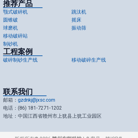
推荐产品
颚式破碎机
跳汰机
圆锥破
摇床
球磨机
振动筛
移动破碎站
制砂机
工程案例
破碎制砂生产线
移动破碎生产线
联系我们
邮箱：
gzdnkj@jxsc.com
电话：(86) 181-7271-1202
地址：中国江西省赣州市上犹县上犹工业园区