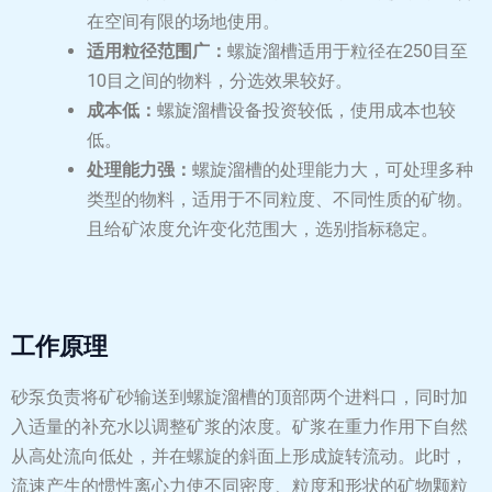
在空间有限的场地使用。
‌适用粒径范围广‌：
螺旋溜槽适用于粒径在250目至
10目之间的物料，分选效果较好。
成本低：
螺旋溜槽设备投资较低，使用成本也较
低。
‌处理能力强‌：
螺旋溜槽的处理能力大，可处理多种
类型的物料，适用于不同粒度、不同性质的矿物。
且给矿浓度允许变化范围大，选别指标稳定‌。
工作原理
砂泵负责将矿砂输送到螺旋溜槽的顶部两个进料口，同时加
入适量的补充水以调整矿浆的浓度。矿浆在重力作用下自然
从高处流向低处，并在螺旋的斜面上形成旋转流动。此时，
流速产生的惯性离心力使不同密度、粒度和形状的矿物颗粒