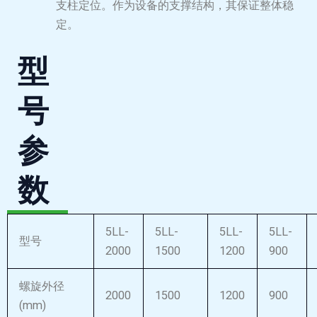
支柱定位。‌作为设备的支撑结构，其保证整体稳
定。
型
号
参
数
5LL-
5LL-
5LL-
5LL-
型号
2000
1500
1200
900
螺旋外径
2000
1500
1200
900
(mm)