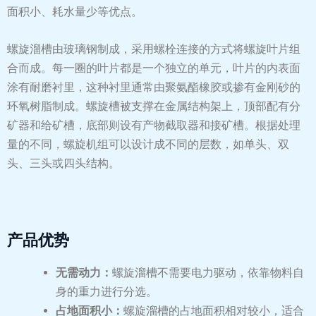
面积小、耗水量少等优点。
螺旋溜槽由玻璃钢制成，采用螺栓连接的方式将螺旋叶片组
合而成。每一圈的叶片都是一个独立的单元，叶片的内表面
涂有耐磨衬里，这种衬里通常由聚氨酯橡胶或掺有金刚砂的
环氧树脂制成。螺旋槽被支撑在金属结构架上，顶部配有分
矿器和给矿槽，底部则设有产物截取器和接矿槽。根据处理
量的不同，螺旋机组可以设计成不同的层数，如单头、双
头、三头或四头结构。
产品优势
无需动力：
螺旋溜槽不需要电力驱动，依靠物料自
身的重力进行分选。
占地面积小：
螺旋溜槽的占地面积相对较小，适合