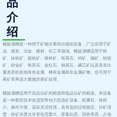
品
介
绍
螺旋溜槽是一种用于矿物分离和分级的设备，广泛应用于矿
业、煤炭、冶金、建材、化工等领域。螺旋溜槽适用于铁
矿、钛铁矿、硫铁矿、铬铁矿、锆英石、钨矿、锡矿、钽铌
矿，砂金矿、锆英石、金红石、独居石、磷乙矿以及具有比
重差异的其他有色金属、稀有金属和非金属矿物。也可用于
尾矿库再选大量抛弃尾矿处理。
螺旋溜槽适用于高品位矿的精选和低品位矿的粗选。本设备
是一种新型技术改进型带动力型选矿设备，机重轻、体积
小、操作方便、适应灵活性强，具有选别过程稳定、分矿清
楚，给矿浓度允许变化范围大，富集比高、回收率高，占地