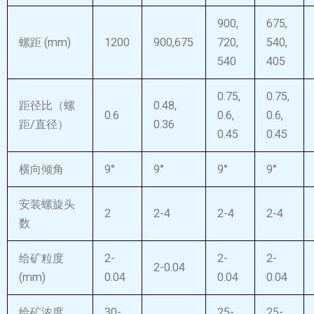
900,
675,
螺距 (mm)
1200
900,675
720,
540,
540
405
0.75,
0.75,
距径比（螺
0.48,
0.6
0.6,
0.6,
距/直径）
0.36
0.45
0.45
横向倾角
9°
9°
9°
9°
安装螺旋头
2
2-4
2-4
2-4
数
给矿粒度
2-
2-
2-
2-0.04
(mm)
0.04
0.04
0.04
给矿浓度
30-
25-
25-