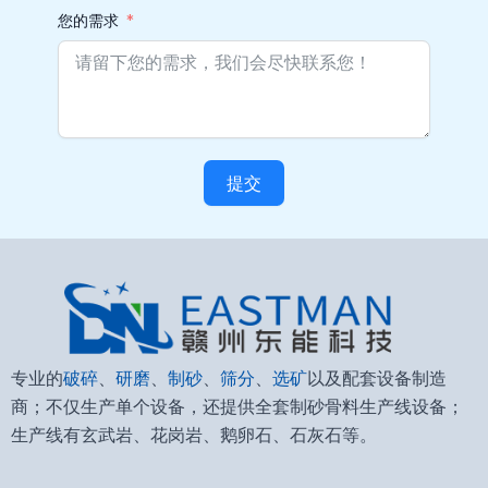
您的需求
提交
Alternative:
专业的
破碎
、
研磨
、
制砂
、
筛分
、
选矿
以及配套设备制造
商；不仅生产单个设备，还提供全套制砂骨料生产线设备；
生产线有玄武岩、花岗岩、鹅卵石、石灰石等。