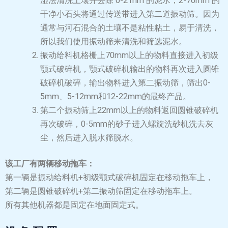
湿法清洗土壤并去除 0-2 mm 的泥水，2-70mm 的
干净小石头将通过传送带进入第二道振动筛。因为
通常与河石混合的土壤不是粘性粘土，易于清洗，
所以我们使用振动筛来清洗和筛选泥水。
振动给料机格栅上70mm以上的物料直接进入初级
颚式破碎机，颚式破碎机输出的物料再次进入圆锥
破碎机破碎，输出物料进入第二振动筛，筛出0-
5mm、5-12mm和12-22mm的最终产品。
第二个振动筛上22mm以上的物料返回圆锥破碎机
再次破碎，0-5mm的砂子进入螺旋洗砂机洗去灰
尘，然后进入脱水筛脱水。
该工厂有两辆移动拖车：
第一辆是振动给料机+初级颚式破碎机固定在移动拖车上，
第二辆是圆锥破碎机+第二振动筛固定在移动拖车上。
所有其他机器都是固定在地面固定式。