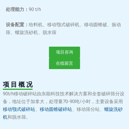
处理能力：
90 t/h
设备配置：
给料机、移动颚式破碎机、移动圆锥破、振动
筛、螺旋洗砂机、脱水筛
项目咨询
在线留言
项 目 概 况
90t/h移动破碎站由东能科技技术解决方案和全套破碎筛分设
备，地址位于加拿大，处理量70-90吨/小时，主要设备采用
移动颚式破碎站
、
移动圆锥破碎站
、移动筛分站、
螺旋洗砂
机
和脱水筛。