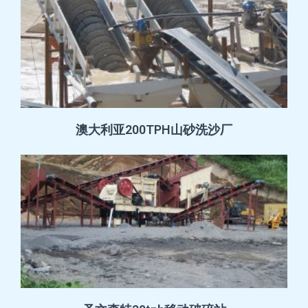
澳大利亚200TPH山砂洗沙厂