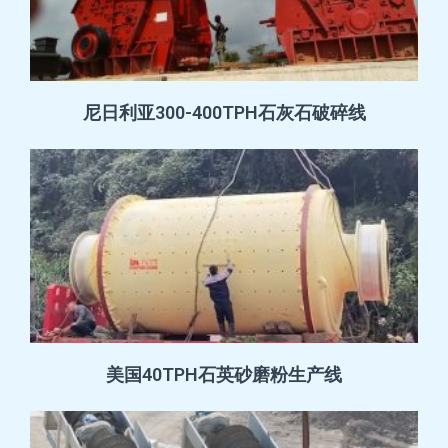
尼日利亚300-400TPH石灰石破碎线
美国40TPH石英砂磨粉生产线