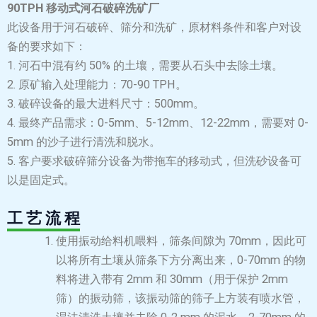
90TPH 移动式河石破碎洗矿厂
此设备用于河石破碎、筛分和洗矿，原材料条件和客户对设
备的要求如下：
1. 河石中混有约 50% 的土壤，需要从石头中去除土壤。
2. 原矿输入处理能力：70-90 TPH。
3. 破碎设备的最大进料尺寸：500mm。
4. 最终产品需求：0-5mm、5-12mm、12-22mm，需要对 0-
5mm 的沙子进行清洗和脱水。
5. 客户要求破碎筛分设备为带拖车的移动式，但洗砂设备可
以是固定式。
工 艺 流 程
使用振动给料机喂料，筛条间隙为 70mm，因此可
以将所有土壤从筛条下方分离出来，0-70mm 的物
料将进入带有 2mm 和 30mm（用于保护 2mm
筛）的振动筛，该振动筛的筛子上方装有喷水管，