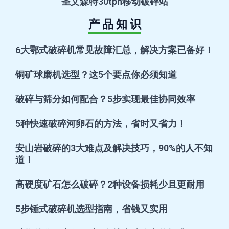
圣文森特30tph移动破碎站
产 品 知 识
6大鄂式破碎机常见故障汇总，解决方案已备好！
铜矿球磨机选型？这5个要点你必须知道
破碎与筛分如何配合？5步实现最佳协同效率
5种快速破碎河卵石的方法，省时又省力！
安山岩破碎的3大难点及解决技巧，90%的人不知
道！
高硬度矿石怎么破碎？2种设备损耗少且更耐用
5步锤式破碎机选型指南，省钱又实用